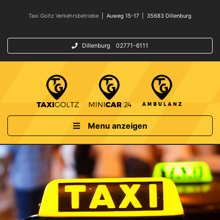
Taxi Goltz Verkehrsbetriebe
| Auweg 15-17 | 35683 Dillenburg
Dillenburg 02771-6111
Menu anzeigen