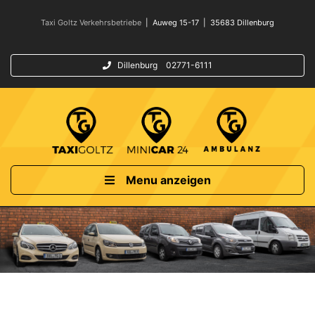
Taxi Goltz Verkehrsbetriebe
| Auweg 15-17 | 35683 Dillenburg
Dillenburg 02771-6111
Menu anzeigen