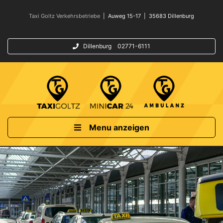
Taxi Goltz Verkehrsbetriebe
| Auweg 15-17 | 35683 Dillenburg
Dillenburg 02771-6111
Menu anzeigen