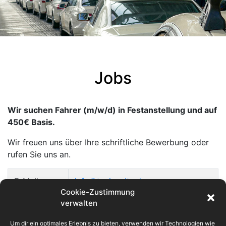
Jobs
Wir suchen Fahrer (m/w/d) in Festanstellung und auf
450€ Basis.
Wir freuen uns über Ihre schriftliche Bewerbung oder
rufen Sie uns an.
E-Mail
info@taxi-goltz.de
Cookie-Zustimmung
verwalten
Telefon
02771 / 6111
Um dir ein optimales Erlebnis zu bieten, verwenden wir Technologien wie